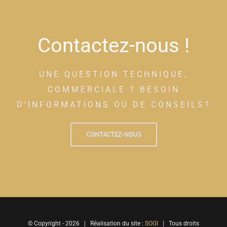
Contactez-nous !
UNE QUESTION TECHNIQUE,
COMMERCIALE ? BESOIN
D’INFORMATIONS OU DE CONSEILS?
CONTACTEZ-NOUS
© Copyright -
2026 | Réalisation du site :
SOGI
| Tous droits