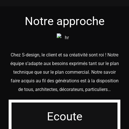
Notre approche
Chez S-design, le client et sa créativité sont roi ! Notre
équipe s’adapte aux besoins exprimés tant sur le plan
technique que sur le plan commercial. Notre savoir
faire acquis au fil des générations est à la disposition
de tous, architectes, décorateurs, particuliers…
Ecoute
ECOUTE
Créer c’est avant tout partager ! Notre équipe