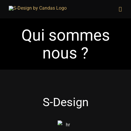
Skip
to
content
Qui sommes
nous ?
S-Design