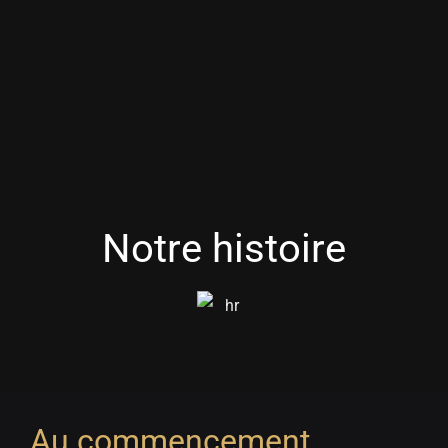
Notre histoire
Au commencement….