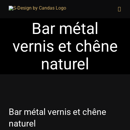
Skip
to
content
Bar métal
vernis et chêne
naturel
Bar métal vernis et chêne
naturel